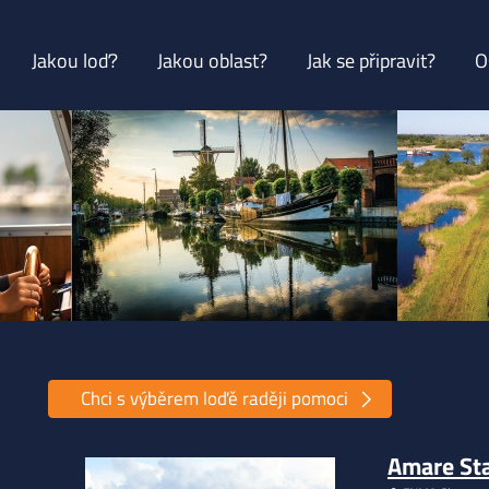
Jakou loď?
Jakou oblast?
Jak se připravit?
O
Chci s výběrem loďě raději pomoci
Amare St