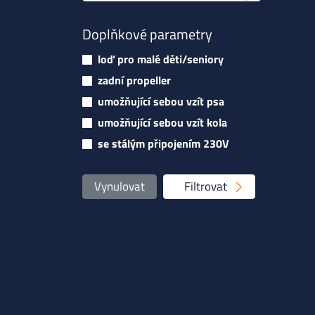
Doplňkové parametry
loď pro malé děti/seniory
zadní propeller
umožňující sebou vzít psa
umožňující sebou vzít kola
se stálým připojením 230V
Vynulovat
Filtrovat