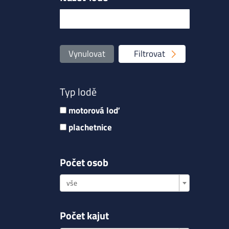
Vynulovat
Filtrovat
Typ lodě
motorová loď
plachetnice
Počet osob
vše
Počet kajut