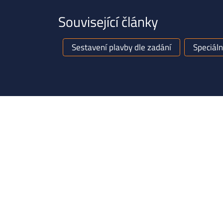
Související články
Sestavení plavby dle zadání
Speciáln