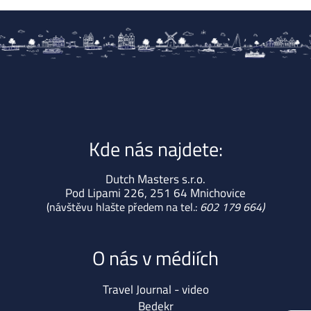
Kde nás najdete:
Dutch Masters s.r.o.
Pod Lipami 226, 251 64 Mnichovice
(návštěvu hlašte předem na tel.:
602 179 664)
O nás v médiích
Travel Journal - video
Bedekr