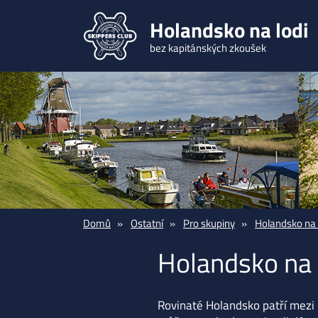
Holandsko na lodi
bez kapitánských zkoušek
Domů
Ostatní
Pro skupiny
Holandsko na l
Holandsko na l
Rovinaté Holandsko patří mezi 