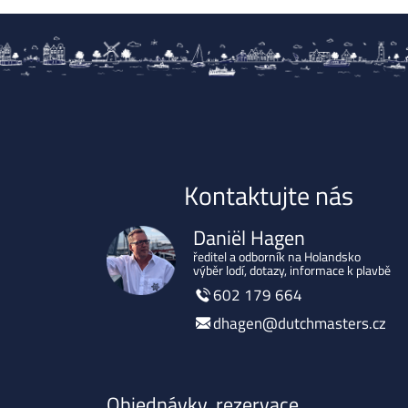
Kontaktujte nás
Daniël Hagen
ředitel a odborník na Holandsko
výběr lodí, dotazy, informace k plavbě
602 179 664
dhagen@dutchmasters.cz
Objednávky, rezervace