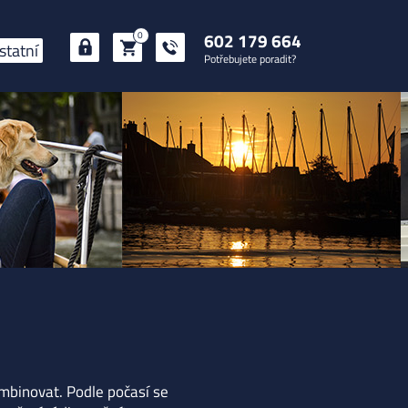
602 179 664
0
statní
Potřebujete poradit?
ombinovat. Podle počasí se