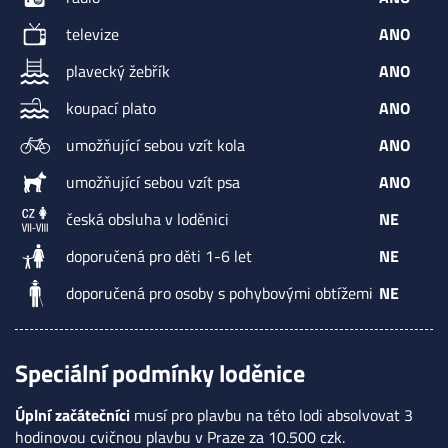
televize
ANO
plavecký žebřík
ANO
koupací plato
ANO
umožňující sebou vzít kola
ANO
umožňující sebou vzít psa
ANO
česká obsluha v loděnici
NE
doporučená pro děti 1-6 let
NE
doporučená pro osoby s pohybovými obtížemi
NE
Speciální podmínky loděnice
Úplní začátečníci
musí pro plavbu na této lodi absolvovat 3
hodinovou cvičnou plavbu v Praze za 10.500 czk.