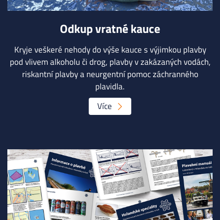
Odkup vratné kauce
Kryje veškeré nehody do výše kauce s výjimkou plavby
pod vlivem alkoholu či drog, plavby v zakázaných vodách,
riskantní plavby a neurgentní pomoc záchranného
plavidla.
Více