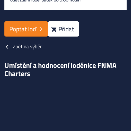
Poptat loď
Přidat
Zpět na výběr
Umístění a hodnocení loděnice FNMA
Charters