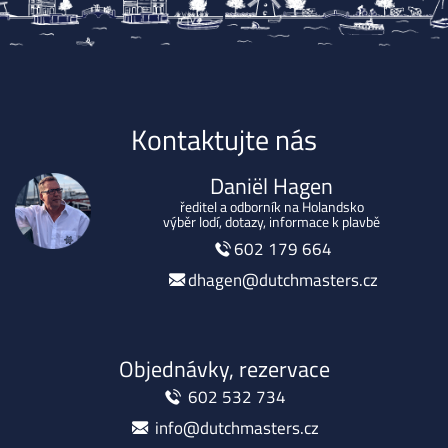
Kontaktujte nás
Daniël Hagen
ředitel a odborník na Holandsko
výběr lodí, dotazy, informace k plavbě
602 179 664
dhagen@dutchmasters.cz
Objednávky, rezervace
602 532 734
info@dutchmasters.cz