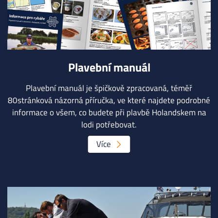
Plavební manuál
Plavební manuál je špičkově zpracovaná, téměř
80stránková názorná příručka, ve které najdete podrobné
informace o všem, co budete při plavbě Holandskem na
lodi potřebovat.
Více