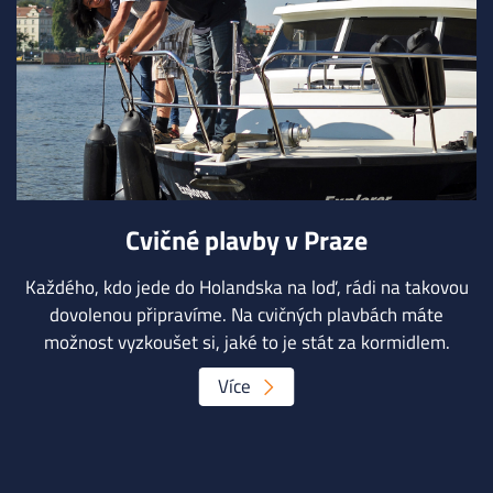
Cvičné plavby v Praze
Každého, kdo jede do Holandska na loď, rádi na takovou
dovolenou připravíme. Na cvičných plavbách máte
možnost vyzkoušet si, jaké to je stát za kormidlem.
Více