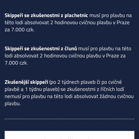
Skippeři se zkušenostmi z plachetnic
musí pro plavbu na
této lodi absolvovat 2 hodinovou cvičnou plavbu v Praze
za 7.000 czk.
Skippeři se zkušenostmi z člunů
musí pro plavbu na této
lodi absolvovat 2 hodinovou cvičnou plavbu v Praze za
7.000 czk.
Zkušenější skippeři
(po 2 týdnech plaveb či po cvičné
plavbě a 1 týdnu plaveb) se zkušenostmi z říčních lodí
nemusí pro plavbu na této lodi absolvovat žádnou cvičnou
plavbu.