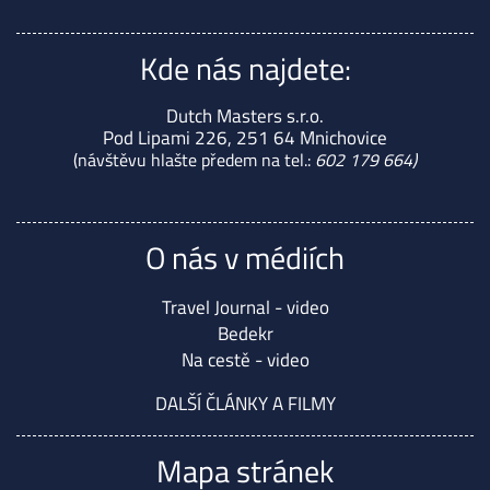
Kde nás najdete:
Dutch Masters s.r.o.
Pod Lipami 226, 251 64 Mnichovice
(návštěvu hlašte předem na tel.:
602 179 664)
O nás v médiích
Travel Journal - video
Bedekr
Na cestě - video
DALŠÍ ČLÁNKY A FILMY
Mapa stránek