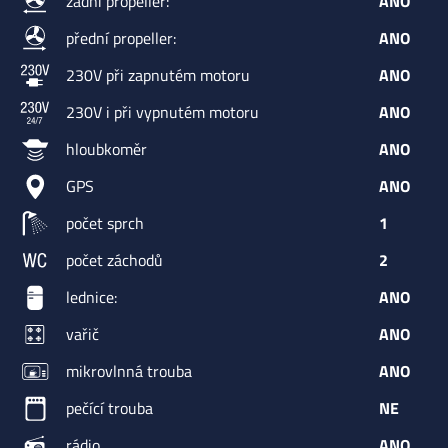
zadní propeller:
ANO
přední propeller:
ANO
230V při zapnutém motoru
ANO
230V i při vypnutém motoru
ANO
hloubkoměr
ANO
GPS
ANO
počet sprch
1
počet záchodů
2
lednice:
ANO
vařič
ANO
mikrovlnná trouba
ANO
pečící trouba
NE
rádio
ANO