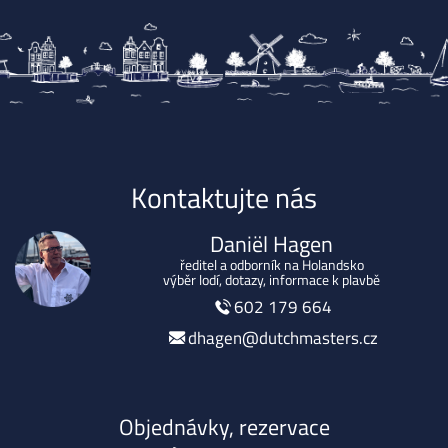
Kontaktujte nás
Daniël Hagen
ředitel a odborník na Holandsko
výběr lodí, dotazy, informace k plavbě
602 179 664
dhagen@dutchmasters.cz
Objednávky, rezervace