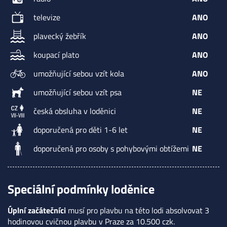
televize
ANO
plavecký žebřík
ANO
koupací plato
ANO
umožňující sebou vzít kola
ANO
umožňující sebou vzít psa
NE
česká obsluha v loděnici
NE
doporučená pro děti 1-6 let
NE
doporučená pro osoby s pohybovými obtížemi
NE
Speciální podmínky loděnice
Úplní začátečníci
musí pro plavbu na této lodi absolvovat 3
hodinovou cvičnou plavbu v Praze za 10.500 czk.