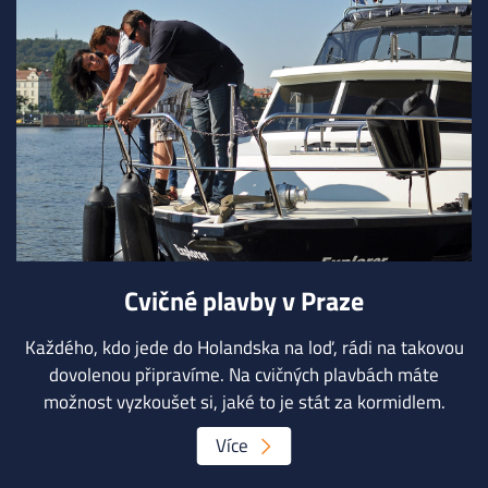
Cvičné plavby v Praze
Každého, kdo jede do Holandska na loď, rádi na takovou
dovolenou připravíme. Na cvičných plavbách máte
možnost vyzkoušet si, jaké to je stát za kormidlem.
Více