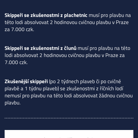
Skippeři se zkušenostmi z plachetnic
musí pro plavbu na
této lodi absolvovat 2 hodinovou cvičnou plavbu v Praze
za 7.000 czk.
Skippeři se zkušenostmi z člunů
musí pro plavbu na této
lodi absolvovat 2 hodinovou cvičnou plavbu v Praze za
7.000 czk.
Zkušenější skippeři
(po 2 týdnech plaveb či po cvičné
plavbě a 1 týdnu plaveb) se zkušenostmi z říčních lodí
nemusí pro plavbu na této lodi absolvovat žádnou cvičnou
plavbu.