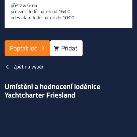
přístav: Grou
převzetí lodě: pátek od 16:00
odevzdání lodě: pátek do 10:00
Poptat loď
Přidat
Zpět na výběr
Umístění a hodnocení loděnice
Yachtcharter Friesland