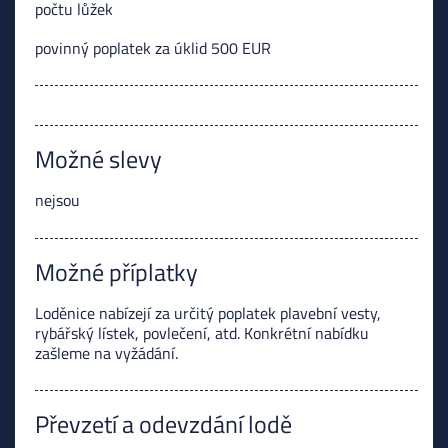
počtu lůžek
povinný poplatek za úklid 500 EUR
Možné slevy
nejsou
Možné příplatky
Loděnice nabízejí za určitý poplatek plavební vesty,
rybářský lístek, povlečení, atd. Konkrétní nabídku
zašleme na vyžádání.
Převzetí a odevzdání lodě