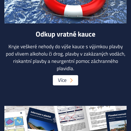
Odkup vratné kauce
Kryje veškeré nehody do výše kauce s výjimkou plavby
pod vlivem alkoholu či drog, plavby v zakázaných vodách,
riskantní plavby a neurgentní pomoc záchranného
plavidla.
Více