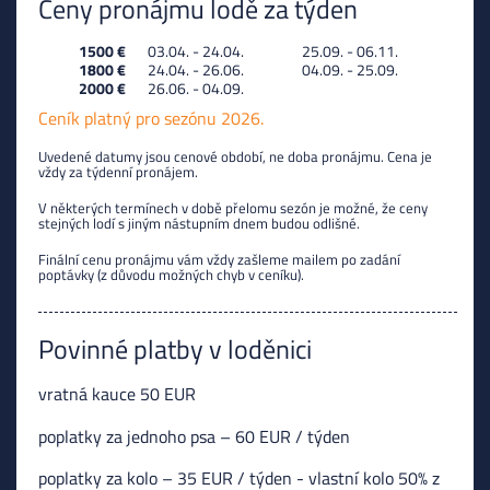
Ceny pronájmu lodě za týden
1500 €
03.04. - 24.04.
25.09. - 06.11.
1800 €
24.04. - 26.06.
04.09. - 25.09.
2000 €
26.06. - 04.09.
Ceník platný pro sezónu 2026.
Uvedené datumy jsou cenové období, ne doba pronájmu. Cena je
vždy za týdenní pronájem.
V některých termínech v době přelomu sezón je možné, že ceny
stejných lodí s jiným nástupním dnem budou odlišné.
Finální cenu pronájmu vám vždy zašleme mailem po zadání
poptávky (z důvodu možných chyb v ceníku).
Povinné platby v loděnici
vratná kauce 50 EUR
poplatky za jednoho psa – 60 EUR / týden
poplatky za kolo – 35 EUR / týden - vlastní kolo 50% z