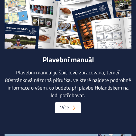
Plavební manuál
Plavební manuál je špičkově zpracovaná, téměř
80stránková názorná příručka, ve které najdete podrobné
informace o všem, co budete při plavbě Holandskem na
lodi potřebovat.
Více